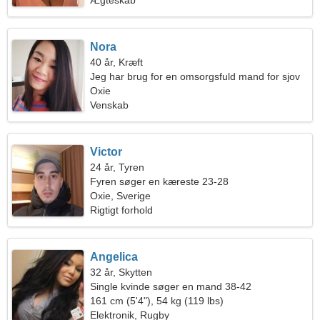
Ægteskab
Nora
40 år, Kræft
Jeg har brug for en omsorgsfuld mand for sjov
Oxie
Venskab
Victor
24 år, Tyren
Fyren søger en kæreste 23-28
Oxie, Sverige
Rigtigt forhold
Angelica
32 år, Skytten
Single kvinde søger en mand 38-42
161 cm (5'4"), 54 kg (119 lbs)
Elektronik, Rugby