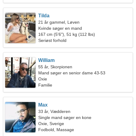
Tilda
21 år gammel, Løven
Kvinde søger en mand
167 cm (5'6"), 51 kg (112 lbs)
Seriøst forhold
William
55 år, Skorpionen
Mand søger en senior dame 43-53
Oxie
Familie
Max
33 år, Vædderen
Single mand søger en kone
Oxie, Sverige
Fodbold, Massage