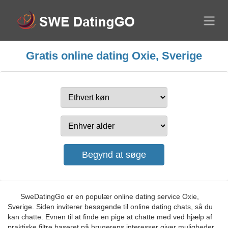
Gratis online dating Oxie, Sverige
SweDatingGo er en populær online dating service Oxie,
Sverige. Siden inviterer besøgende til online dating chats, så du
kan chatte. Evnen til at finde en pige at chatte med ved hjælp af
praktiske filtre baseret på brugerens interesser giver muligheder