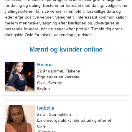
for dating og dating. Bestemmer formålet med dating, vælger dine
yndlingskriterier, får nye venner i henhold til forskellige data og
leder efter positive venner. Velegnet til interessant kommunikation
mellem mennesker, søgning efter kærlighed og udvælgelse af
passende brugere, når de søger efter profiler. Tilmeld dig gratis
datingside Oxie for lokale, udlændinge, turister.
Mænd og kvinder online
Helena
22 år gammel, Fiskene
Pige søger en kæreste
Oxie, Sverige
Bryllup
Isabella
27 år, Stenbukken
En omsorgsfuld kvinde på udkig efter et
lidenskabeligt forhold
Oxie