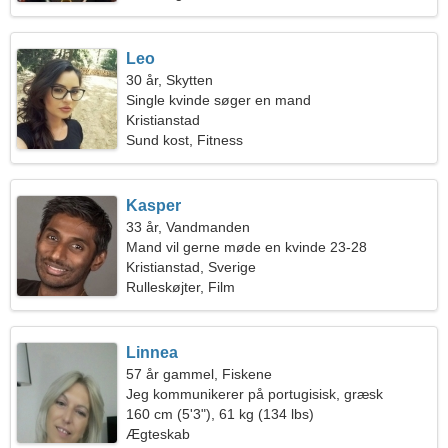
Leo
30 år, Skytten
Single kvinde søger en mand
Kristianstad
Sund kost, Fitness
Kasper
33 år, Vandmanden
Mand vil gerne møde en kvinde 23-28
Kristianstad, Sverige
Rulleskøjter, Film
Linnea
57 år gammel, Fiskene
Jeg kommunikerer på portugisisk, græsk
160 cm (5'3"), 61 kg (134 lbs)
Ægteskab