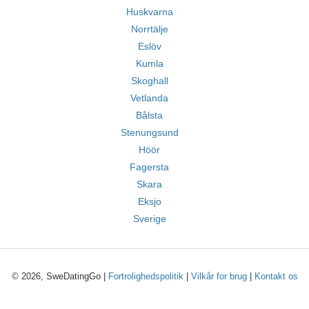
Huskvarna
Norrtälje
Eslöv
Kumla
Skoghall
Vetlanda
Bålsta
Stenungsund
Höör
Fagersta
Skara
Eksjo
Sverige
© 2026, SweDatingGo |
Fortrolighedspolitik
|
Vilkår for brug
|
Kontakt os