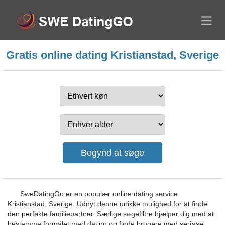
Gratis online dating Kristianstad, Sverige
SweDatingGo er en populær online dating service
Kristianstad, Sverige. Udnyt denne unikke mulighed for at finde
den perfekte familiepartner. Særlige søgefiltre hjælper dig med at
bestemme formålet med dating og finde brugere med seriøse