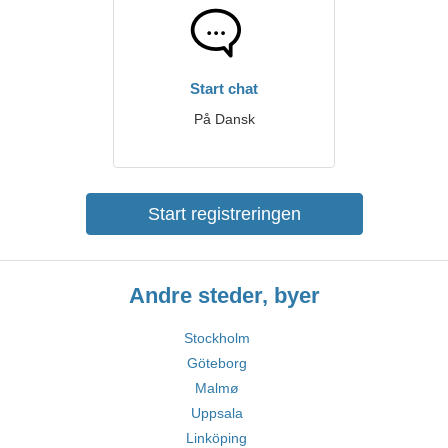
Start chat
På Dansk
Start registreringen
Andre steder, byer
Stockholm
Göteborg
Malmø
Uppsala
Linköping