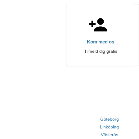
Kom med os
Tilmeld dig gratis
Göteborg
Linköping
Västerås