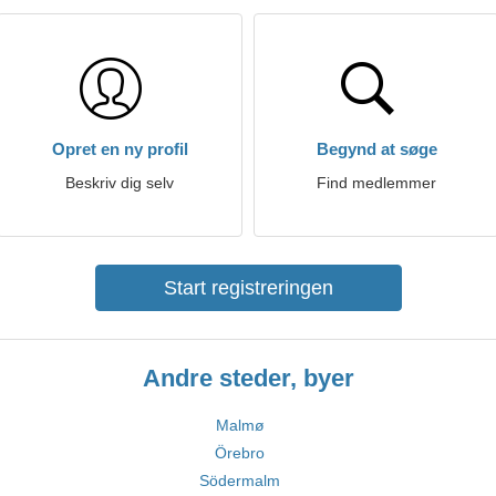
Opret en ny profil
Begynd at søge
Beskriv dig selv
Find medlemmer
Start registreringen
Andre steder, byer
Malmø
Örebro
Södermalm