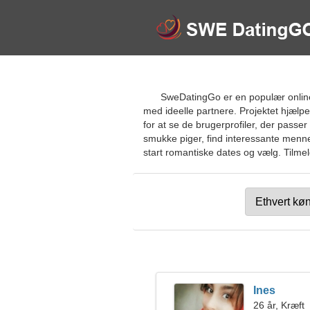
SweDatingGo er en populær online 
med ideelle partnere. Projektet hjæl
for at se de brugerprofiler, der passer 
smukke piger, find interessante mennes
start romantiske dates og vælg. Tilmel
Ines
26 år, Kræft