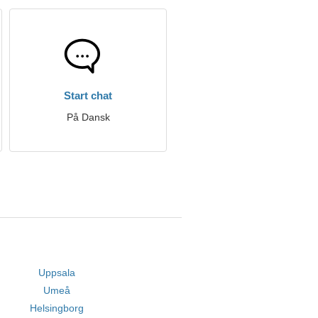
Start chat
På Dansk
Uppsala
Umeå
Helsingborg