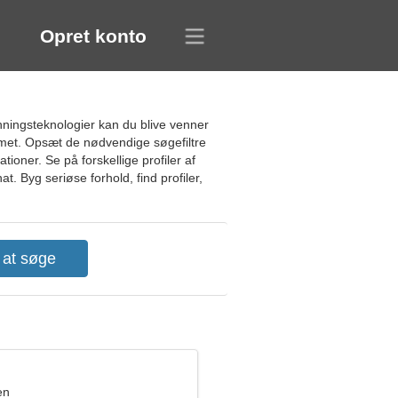
Opret konto
hningsteknologier kan du blive venner
emet. Opsæt de nødvendige søgefiltre
tioner. Se på forskellige profiler af
. Byg seriøse forhold, find profiler,
en