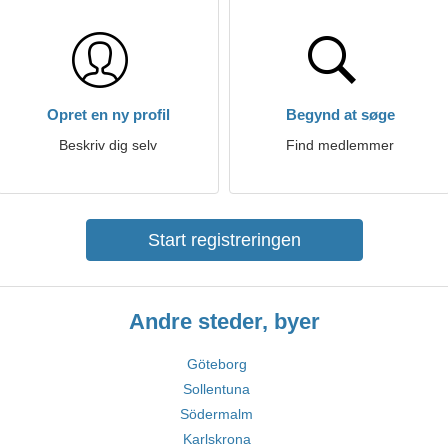
Opret en ny profil
Begynd at søge
Beskriv dig selv
Find medlemmer
Start registreringen
Andre steder, byer
Göteborg
Sollentuna
Södermalm
Karlskrona