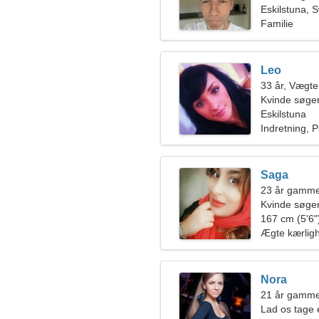
Eskilstuna, 
Familie
Leo
33 år, Vægt
Kvinde søger
Eskilstuna
Indretning, P
Saga
23 år gamme
Kvinde søge
167 cm (5'6")
Ægte kærlig
Nora
21 år gamme
Lad os tage 