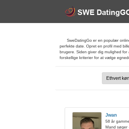
SweDatingGo er en populær online da
perfekte date. Opret en profil med bi
brugere. Siden giver dig mulighed for
forskellige kriterier for at vælge egned
Jwan
58 år gamme
Mand søger 