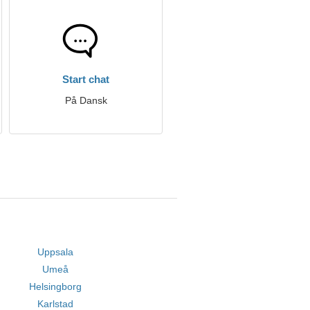
Start chat
På Dansk
Uppsala
Umeå
Helsingborg
Karlstad