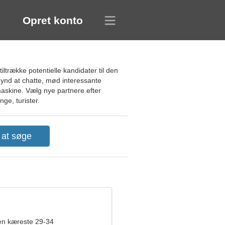
Opret konto
iltrække potentielle kandidater til den
gynd at chatte, mød interessante
maskine. Vælg nye partnere efter
nge, turister.
en kæreste 29-34