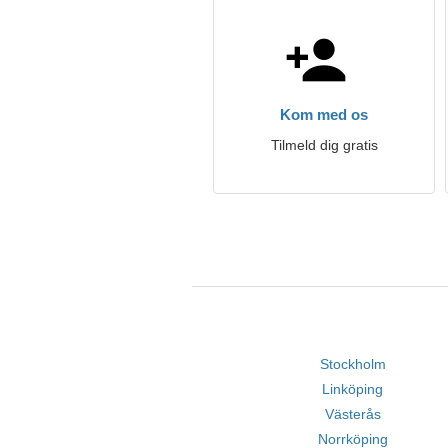
Kom med os
Tilmeld dig gratis
Stockholm
Linköping
Västerås
Norrköping