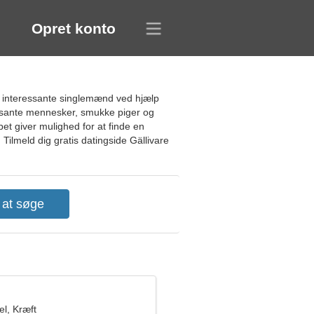
Opret konto
de interessante singlemænd ved hjælp
eressante mennesker, smukke piger og
t giver mulighed for at finde en
 Tilmeld dig gratis datingside Gällivare
l, Kræft