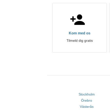
Kom med os
Tilmeld dig gratis
Stockholm
Örebro
Västerås