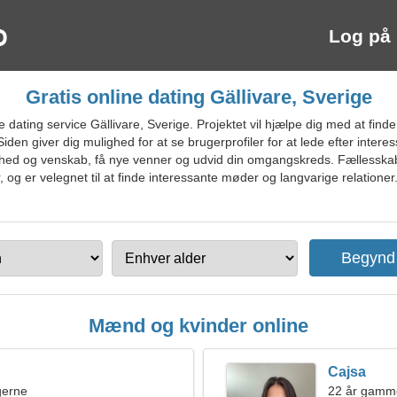
Log på
Gratis online dating Gällivare, Sverige
dating service Gällivare, Sverige. Projektet vil hjælpe dig med at fin
Siden giver dig mulighed for at se brugerprofiler for at lede efter int
ghed og venskab, få nye venner og udvid din omgangskreds. Fællesskabe
r, og er velegnet til at finde interessante møder og langvarige relationer.
Mænd og kvinder online
Cajsa
ngerne
22 år gamme