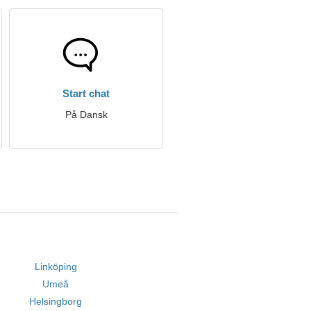
Start chat
På Dansk
Linköping
Umeå
Helsingborg