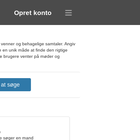
Opret konto
 venner og behagelige samtaler. Angiv
 en unik måde at finde den rigtige
 nye brugere venter på møder og
n
de søger en mand