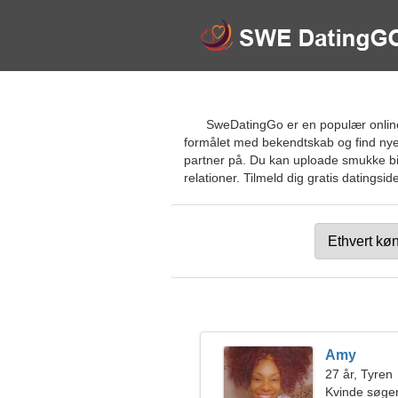
SweDatingGo er en populær online
formålet med bekendtskab og find nye 
partner på. Du kan uploade smukke bill
relationer. Tilmeld dig gratis datingsi
Amy
27 år, Tyren
Kvinde søge