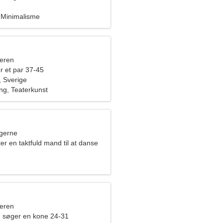
 Minimalisme
eren
r et par 37-45
 Sverige
ng, Teaterkunst
ngerne
ter en taktfuld mand til at danse
eren
 søger en kone 24-31