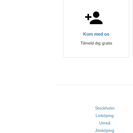
Kom med os
Tilmeld dig gratis
Stockholm
Linköping
Umeå
Jönköping