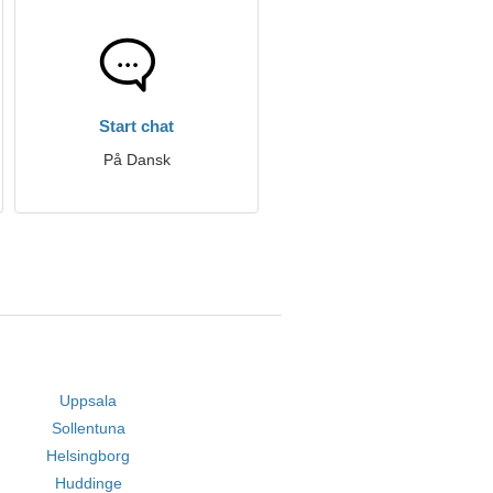
Start chat
På Dansk
Uppsala
Sollentuna
Helsingborg
Huddinge