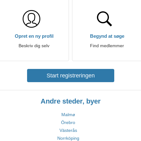
Opret en ny profil
Begynd at søge
Beskriv dig selv
Find medlemmer
Start registreringen
Andre steder, byer
Malmø
Örebro
Västerås
Norrköping